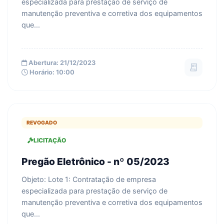
especializada para prestação de serviço de
manutenção preventiva e corretiva dos equipamentos
que...
Abertura: 21/12/2023
receipt_long
Horário: 10:00
REVOGADO
LICITAÇÃO
Pregão Eletrônico - nº 05/2023
Objeto: Lote 1: Contratação de empresa
especializada para prestação de serviço de
manutenção preventiva e corretiva dos equipamentos
que...