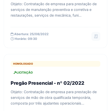
Objeto: Contratação de empresa para prestação de
serviços de manutenção preventiva e corretiva e
restaurações, serviços de mecânica, funi...
Abertura: 25/08/2022
receipt_long
Horário: 09:30
HOMOLOGADO
LICITAÇÃO
Pregão Presencial - nº 02/2022
Objeto: Contratação de empresa para prestação de
serviços de mão de obra qualificada temporária,
composta por três ajudantes operacionais...