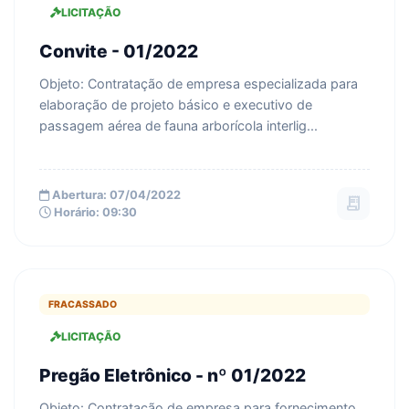
LICITAÇÃO
Convite - 01/2022
Objeto: Contratação de empresa especializada para
elaboração de projeto básico e executivo de
passagem aérea de fauna arborícola interlig...
Abertura: 07/04/2022
receipt_long
Horário: 09:30
FRACASSADO
LICITAÇÃO
Pregão Eletrônico - nº 01/2022
Objeto: Contratação de empresa para fornecimento