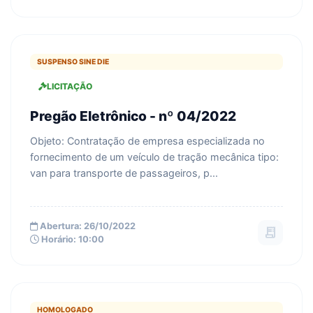
SUSPENSO SINE DIE
LICITAÇÃO
Pregão Eletrônico - nº 04/2022
Objeto: Contratação de empresa especializada no
fornecimento de um veículo de tração mecânica tipo:
van para transporte de passageiros, p...
Abertura: 26/10/2022
receipt_long
Horário: 10:00
HOMOLOGADO