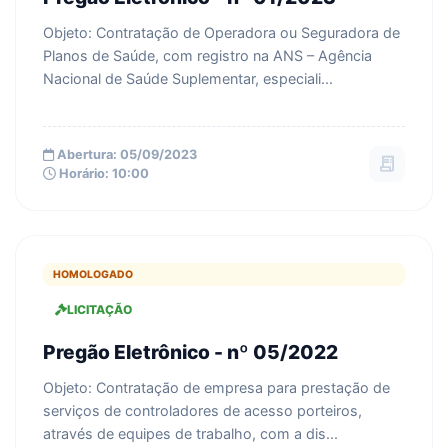
Objeto: Contratação de Operadora ou Seguradora de
Planos de Saúde, com registro na ANS – Agência
Nacional de Saúde Suplementar, especiali...
Abertura: 05/09/2023
receipt_long
Horário: 10:00
HOMOLOGADO
LICITAÇÃO
Pregão Eletrônico - nº 05/2022
Objeto: Contratação de empresa para prestação de
serviços de controladores de acesso porteiros,
através de equipes de trabalho, com a dis...