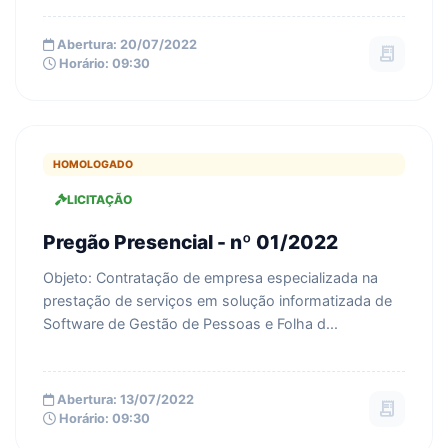
Abertura: 20/07/2022
receipt_long
Horário: 09:30
HOMOLOGADO
LICITAÇÃO
Pregão Presencial - nº 01/2022
Objeto: Contratação de empresa especializada na
prestação de serviços em solução informatizada de
Software de Gestão de Pessoas e Folha d...
Abertura: 13/07/2022
receipt_long
Horário: 09:30