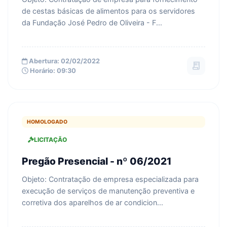
de cestas básicas de alimentos para os servidores
da Fundação José Pedro de Oliveira - F...
Abertura: 02/02/2022
receipt_long
Horário: 09:30
HOMOLOGADO
LICITAÇÃO
Pregão Presencial - nº 06/2021
Objeto: Contratação de empresa especializada para
execução de serviços de manutenção preventiva e
corretiva dos aparelhos de ar condicion...