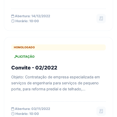
Abertura: 14/12/2022
receipt_long
Horário: 10:00
HOMOLOGADO
LICITAÇÃO
Convite - 02/2022
Objeto: Contratação de empresa especializada em
serviços de engenharia para serviços de pequeno
porte, para reforma predial e de telhado,...
Abertura: 03/11/2022
receipt_long
Horário: 10:00