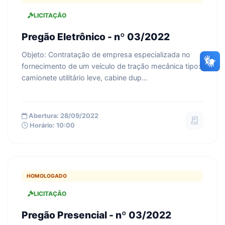
LICITAÇÃO
Pregão Eletrônico - nº 03/2022
Objeto: Contratação de empresa especializada no
fornecimento de um veículo de tração mecânica tipo:
camionete utilitário leve, cabine dup...
Abertura: 28/09/2022
receipt_long
Horário: 10:00
HOMOLOGADO
LICITAÇÃO
Pregão Presencial - nº 03/2022