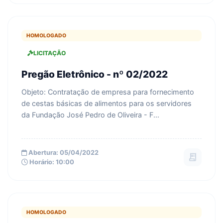
HOMOLOGADO
LICITAÇÃO
Pregão Eletrônico - nº 02/2022
Objeto: Contratação de empresa para fornecimento
de cestas básicas de alimentos para os servidores
da Fundação José Pedro de Oliveira - F...
Abertura: 05/04/2022
receipt_long
Horário: 10:00
HOMOLOGADO