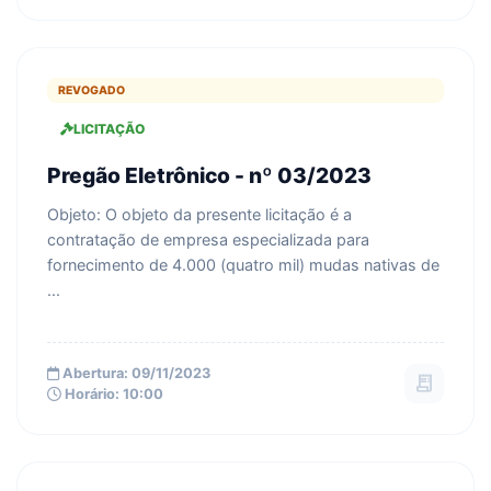
REVOGADO
LICITAÇÃO
Pregão Eletrônico - nº 03/2023
Objeto: O objeto da presente licitação é a
contratação de empresa especializada para
fornecimento de 4.000 (quatro mil) mudas nativas de
...
Abertura: 09/11/2023
receipt_long
Horário: 10:00