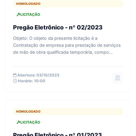
HOMOLOGADO
LICITAÇÃO
Pregão Eletrônico - nº 02/2023
Objeto: O objeto da presente licitação é a
Contratação de empresa para prestação de serviços
de mão de obra qualificada temporária, compo...
Abertura: 03/10/2023
receipt_long
Horário: 10:00
HOMOLOGADO
LICITAÇÃO
Pregão Eletrônico - nº 01/2023