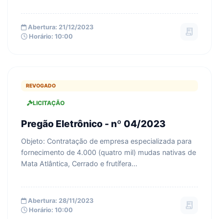
Abertura: 21/12/2023
receipt_long
Horário: 10:00
REVOGADO
LICITAÇÃO
Pregão Eletrônico - nº 04/2023
Objeto: Contratação de empresa especializada para
fornecimento de 4.000 (quatro mil) mudas nativas de
Mata Atlântica, Cerrado e frutífera...
Abertura: 28/11/2023
receipt_long
Horário: 10:00