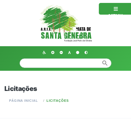
MENU
search
Licitações
PÁGINA INICIAL
LICITAÇÕES