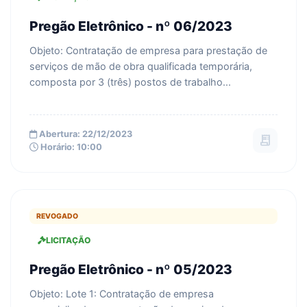
Pregão Eletrônico - nº 06/2023
Objeto: Contratação de empresa para prestação de
serviços de mão de obra qualificada temporária,
composta por 3 (três) postos de trabalho...
Abertura: 22/12/2023
receipt_long
Horário: 10:00
REVOGADO
LICITAÇÃO
Pregão Eletrônico - nº 05/2023
Objeto: Lote 1: Contratação de empresa