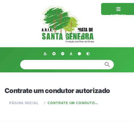
MENU
search
Contrate um condutor autorizado
PÁGINA INICIAL
CONTRATE UM CONDUTOR AUTORIZADO