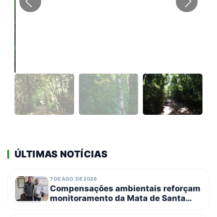
ÚLTIMAS NOTÍCIAS
7 DE AGO. DE 2026
Compensações ambientais reforçam
monitoramento da Mata de Santa
Genebra com entrega de novos