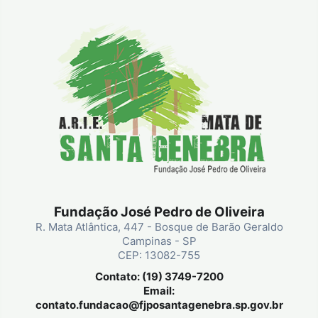
Fundação José Pedro de Oliveira
R. Mata Atlântica, 447 - Bosque de Barão Geraldo
Campinas - SP
CEP: 13082-755
Contato: (19) 3749-7200
Email:
contato.fundacao@fjposantagenebra.sp.gov.br