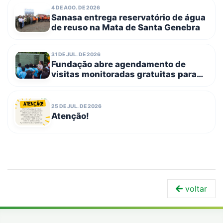
equipamentos
4 DE AGO. DE 2026
Sanasa entrega reservatório de água
de reuso na Mata de Santa Genebra
31 DE JUL. DE 2026
Fundação abre agendamento de
visitas monitoradas gratuitas para
escolas públicas e entidades
filantrópicas no dia 3 de agosto
25 DE JUL. DE 2026
Atenção!
voltar