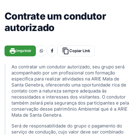
Contrate um condutor
autorizado
print
content_copy
Imprimir
Copiar Link
Ao contratar um condutor autorizado, seu grupo será
acompanhado por um profissional com formação
específica para realizar atividades na ARIE Mata de
Santa Genebra, oferecendo uma oportunidade rica de
contato com a natureza sempre adequada às
necessidades e interesses dos visitantes. O condutor
também zelará pela segurança dos participantes e pela
conservação desse patrimônio Ambiental que é a ARIE
Mata de Santa Genebra.
Será de responsabilidade do grupo o pagamento do
serviço de condução, cujo valor deve ser combinado