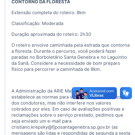
CONTORNO DA FLORESTA
Extensão completa do roteiro: 8km
Classificação: Moderada
Duração aproximada do roteiro: 2h30
O roteiro envolve caminhada pela estrada que contorna
a floresta. Durante o percurso, você poderá fazer
paradas no Borboletário Santa Genebra e no Laguinho
da Sanã. Considere a necessidade de bom preparo
físico para percorrer a caminhada de 8km.
A Administração da ARIE Mata de Santa Genebra
estabelece as normas para visitação e para autorização
dos condutores, mas não interfere nos valores
cobrados por eles. Em caso de avaliações positivas e
reclamações sobre o serviço prestado, pedimos que
seja enviado um e-mail para
cristiano.krepsky@fjposantagenebra.sp.gov.br (as
mensagens são lidas e respondidas de segunda a sexta