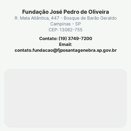
Fundação José Pedro de Oliveira
R. Mata Atlântica, 447 - Bosque de Barão Geraldo
Campinas - SP
CEP: 13082-755
Contato: (19) 3749-7200
Email:
contato.fundacao@fjposantagenebra.sp.gov.br