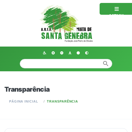
MENU
search
Transparência
PÁGINA INICIAL
TRANSPARÊNCIA