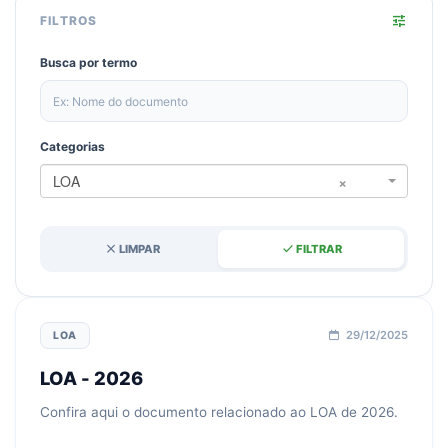
tune
FILTROS
Busca por termo
Categorias
×
LOA
close
done
LIMPAR
FILTRAR
29/12/2025
LOA
LOA - 2026
Confira aqui o documento relacionado ao LOA de 2026.