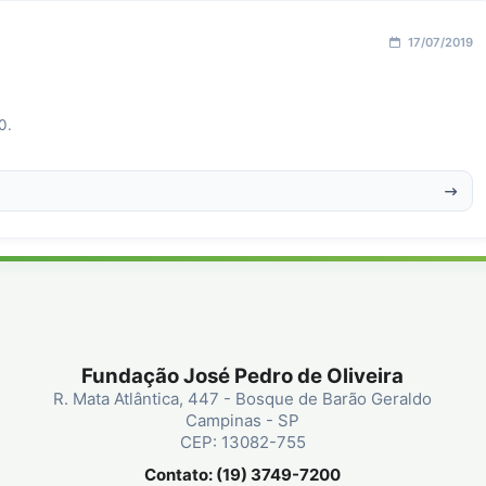
17/07/2019
0.
Fundação José Pedro de Oliveira
R. Mata Atlântica, 447 - Bosque de Barão Geraldo
Campinas - SP
CEP: 13082-755
Contato: (19) 3749-7200