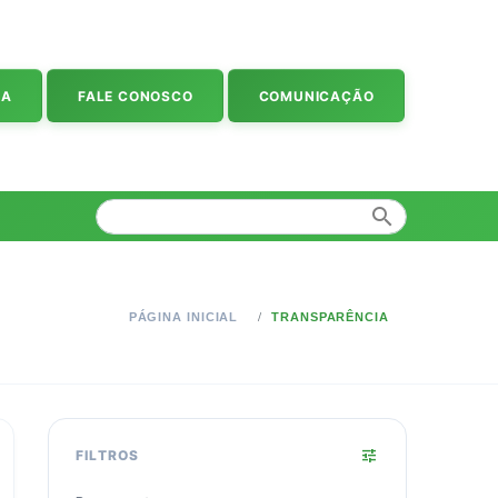
IA
FALE CONOSCO
COMUNICAÇÃO
search
PÁGINA INICIAL
TRANSPARÊNCIA
tune
FILTROS