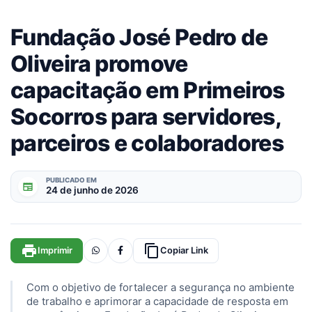
Fundação José Pedro de
Oliveira promove
capacitação em Primeiros
Socorros para servidores,
parceiros e colaboradores
PUBLICADO EM
newspaper
24 de junho de 2026
print
content_copy
Imprimir
Copiar Link
Com o objetivo de fortalecer a segurança no ambiente
de trabalho e aprimorar a capacidade de resposta em