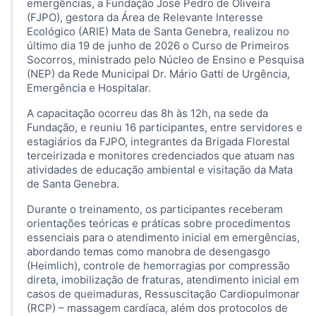
emergências, a Fundação José Pedro de Oliveira
(FJPO), gestora da Área de Relevante Interesse
Ecológico (ARIE) Mata de Santa Genebra, realizou no
último dia 19 de junho de 2026 o Curso de Primeiros
Socorros, ministrado pelo Núcleo de Ensino e Pesquisa
(NEP) da Rede Municipal Dr. Mário Gatti de Urgência,
Emergência e Hospitalar.
A capacitação ocorreu das 8h às 12h, na sede da
Fundação, e reuniu 16 participantes, entre servidores e
estagiários da FJPO, integrantes da Brigada Florestal
terceirizada e monitores credenciados que atuam nas
atividades de educação ambiental e visitação da Mata
de Santa Genebra.
Durante o treinamento, os participantes receberam
orientações teóricas e práticas sobre procedimentos
essenciais para o atendimento inicial em emergências,
abordando temas como manobra de desengasgo
(Heimlich), controle de hemorragias por compressão
direta, imobilização de fraturas, atendimento inicial em
casos de queimaduras, Ressuscitação Cardiopulmonar
(RCP) – massagem cardíaca, além dos protocolos de