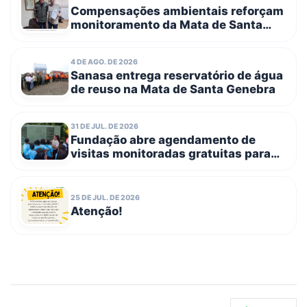
Compensações ambientais reforçam
monitoramento da Mata de Santa
Genebra com entrega de novos
equipamentos
4 DE AGO. DE 2026
Sanasa entrega reservatório de água
de reuso na Mata de Santa Genebra
31 DE JUL. DE 2026
Fundação abre agendamento de
visitas monitoradas gratuitas para
escolas públicas e entidades
filantrópicas no dia 3 de agosto
25 DE JUL. DE 2026
Atenção!