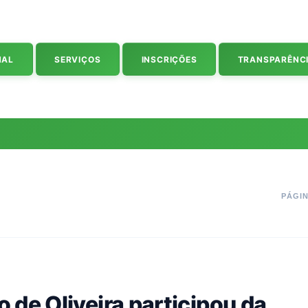
NAL
SERVIÇOS
INSCRIÇÕES
TRANSPARÊNC
PÁGIN
 de Oliveira participou da