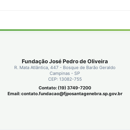
Fundação José Pedro de Oliveira
R. Mata Atlântica, 447 - Bosque de Barão Geraldo
Campinas - SP
CEP: 13082-755
Contato: (19) 3749-7200
Email:
contato.fundacao@fjposantagenebra.sp.gov.br