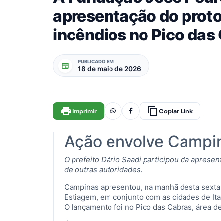
apresentação do proto
incêndios no Pico das
PUBLICADO EM
newspaper
18 de maio de 2026
print
content_copy
Imprimir
Copiar Link
Ação envolve Campin
O prefeito Dário Saadi participou da apresen
de outras autoridades.
Campinas apresentou, na manhã desta sexta-f
Estiagem, em conjunto com as cidades de Ita
O lançamento foi no Pico das Cabras, área de