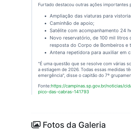
Furtado destacou outras ações importantes 
Ampliação das viaturas para vistoria
Caminhão de apoio;
Satélite com acompanhamento 24 h
Novo reservatório, de 100 mil litros
resposta do Corpo de Bombeiros e t
Antena repetidora para auxiliar em 
"É uma questão que se resolve com várias s
a estiagem de 2026. Todas essas medidas tê
emergência", disse o capitão do 7º grupame
Fonte:
https://campinas.sp.gov.br/noticias/
pico-das-cabras-141793
Fotos da Galeria