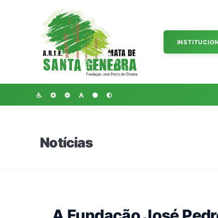
INSTITUCIO
Notícias
A Fundação José Pedro