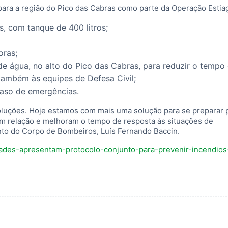
para a região do Pico das Cabras como parte da Operação Esti
s, com tanque de 400 litros;
oras;
 de água, no alto do Pico das Cabras, para reduzir o tempo
ambém às equipes de Defesa Civil;
caso de emergências.
oluções. Hoje estamos com mais uma solução para se preparar 
m relação e melhoram o tempo de resposta às situações de
nto do Corpo de Bombeiros, Luís Fernando Baccin.
cidades-apresentam-protocolo-conjunto-para-prevenir-incendio