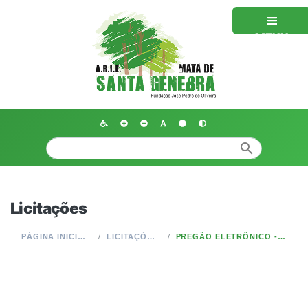
MENU
search
Licitações
PÁGINA INICIAL
LICITAÇÕES
PREGÃO ELETRÔNICO - Nº 09/2024