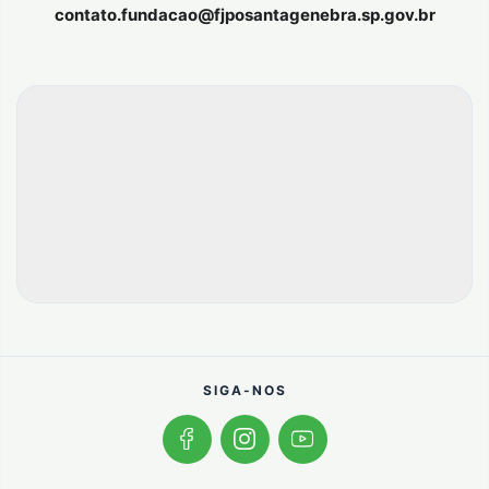
contato.fundacao@fjposantagenebra.sp.gov.br
SIGA-NOS