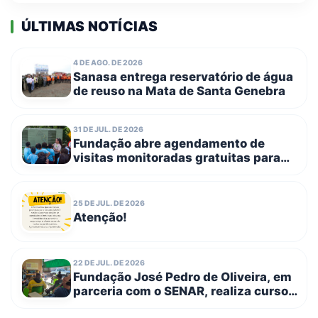
ÚLTIMAS NOTÍCIAS
4 DE AGO. DE 2026
Sanasa entrega reservatório de água
de reuso na Mata de Santa Genebra
31 DE JUL. DE 2026
Fundação abre agendamento de
visitas monitoradas gratuitas para
escolas públicas e entidades
filantrópicas no dia 3 de agosto
25 DE JUL. DE 2026
Atenção!
22 DE JUL. DE 2026
Fundação José Pedro de Oliveira, em
parceria com o SENAR, realiza curso
de Trabalho em Altura – NR 35