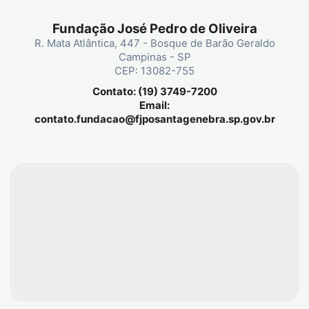
Fundação José Pedro de Oliveira
R. Mata Atlântica, 447 - Bosque de Barão Geraldo
Campinas - SP
CEP: 13082-755
Contato: (19) 3749-7200
Email:
contato.fundacao@fjposantagenebra.sp.gov.br