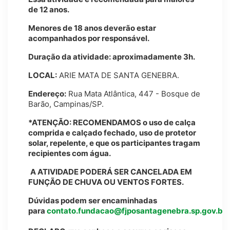
de 12 anos.
Menores de 18 anos deverão estar
acompanhados por responsável.
Duração da atividade: aproximadamente 3h.
LOCAL:
ARIE MATA DE SANTA GENEBRA.
Endereço:
Rua Mata Atlântica, 447 - Bosque de
Barão, Campinas/SP.
*ATENÇÃO: RECOMENDAMOS o uso de calça
comprida e calçado fechado, uso de protetor
solar, repelente, e que os participantes tragam
recipientes com água.
A ATIVIDADE PODERÁ SER CANCELADA EM
FUNÇÃO DE CHUVA OU VENTOS FORTES.
Dúvidas podem ser encaminhadas
para
contato.fundacao@fjposantagenebra.sp.gov.br