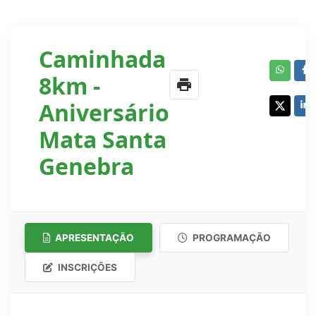
Caminhada
8km -
print
Aniversário
Mata Santa
Genebra
APRESENTAÇÃO
PROGRAMAÇÃO
INSCRIÇÕES