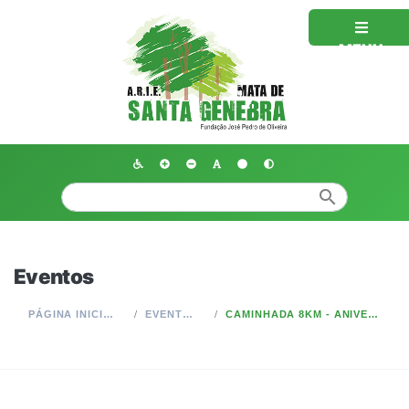
MENU
search
Eventos
PÁGINA INICIAL
EVENTOS
CAMINHADA 8KM - ANIVERSÁRIO MATA SANTA GENEBRA