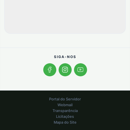
SIGA-NOS
Portal do Servidor
Webmail
Transparência
Licitações
Mapa do Site