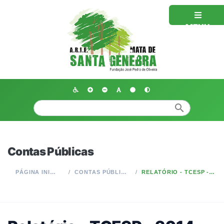
MENU
search
Contas Públicas
PÁGINA INICIAL
CONTAS PÚBLICAS
RELATÓRIO - TCESP - 2014