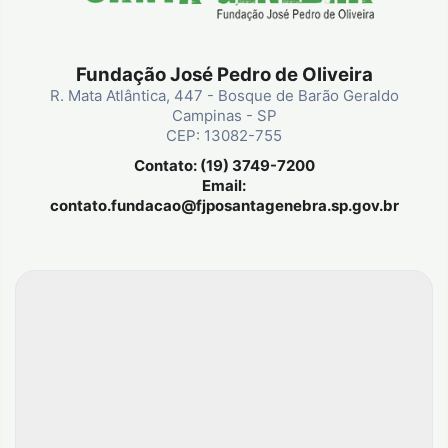
Fundação José Pedro de Oliveira
R. Mata Atlântica, 447 - Bosque de Barão Geraldo
Campinas - SP
CEP: 13082-755
Contato: (19) 3749-7200
Email:
contato.fundacao@fjposantagenebra.sp.gov.br