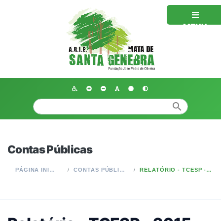
MENU
search
Contas Públicas
PÁGINA INICIAL
CONTAS PÚBLICAS
RELATÓRIO - TCESP - 2015