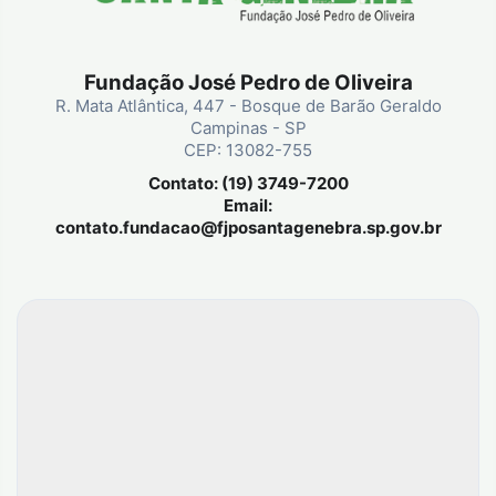
Fundação José Pedro de Oliveira
R. Mata Atlântica, 447 - Bosque de Barão Geraldo
Campinas - SP
CEP: 13082-755
Contato: (19) 3749-7200
Email:
contato.fundacao@fjposantagenebra.sp.gov.br