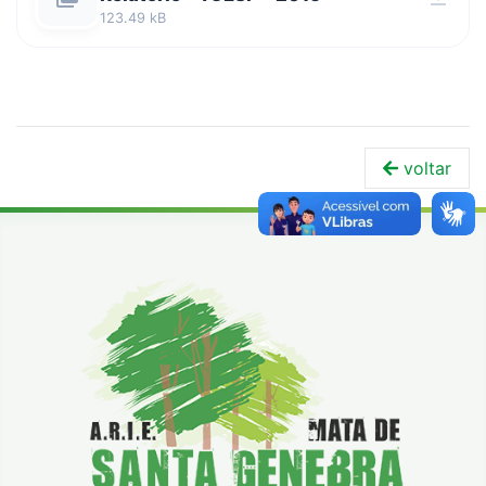
123.49 kB
voltar