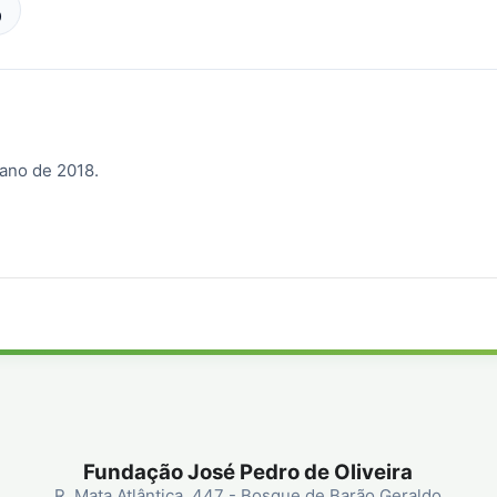
9
 ano de 2018.
Fundação José Pedro de Oliveira
R. Mata Atlântica, 447 - Bosque de Barão Geraldo