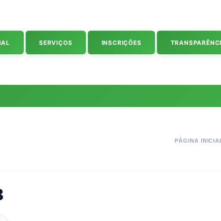
NAL
SERVIÇOS
INSCRIÇÕES
TRANSPARÊNC
PÁGINA INICIA
8