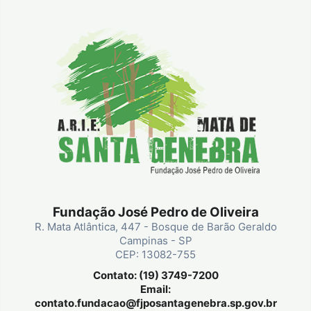
Fundação José Pedro de Oliveira
R. Mata Atlântica, 447 - Bosque de Barão Geraldo
Campinas - SP
CEP: 13082-755
Contato: (19) 3749-7200
Email:
contato.fundacao@fjposantagenebra.sp.gov.br