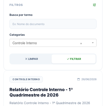
tune
FILTROS
Busca por termo
Categorias
×
Controle Interno
close
done
LIMPAR
FILTRAR
26/06/2026
CONTROLE INTERNO
Relatório Controle Interno - 1º
Quadrimestre de 2026
Relatório Controle Interno - 1º Quadrimestre de 2026