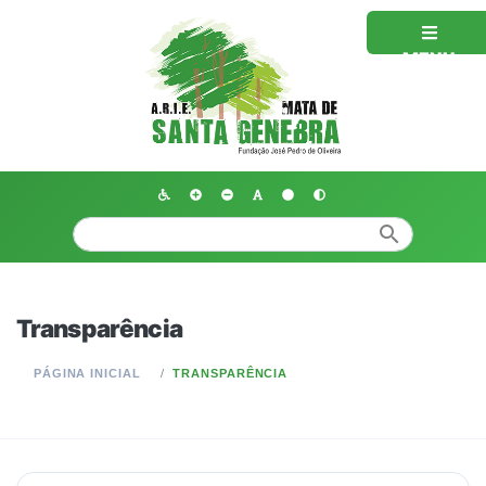
MENU
search
Transparência
PÁGINA INICIAL
TRANSPARÊNCIA