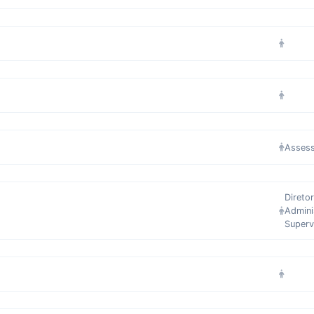
Assess
Direto
Admini
Superv