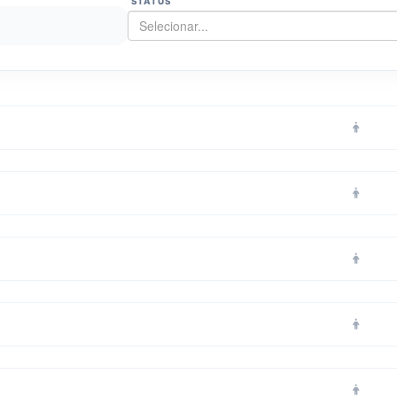
STATUS
Selecionar...