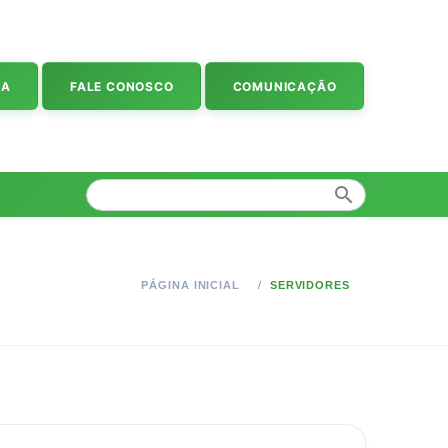
IA
FALE CONOSCO
COMUNICAÇÃO
search
PÁGINA INICIAL
SERVIDORES