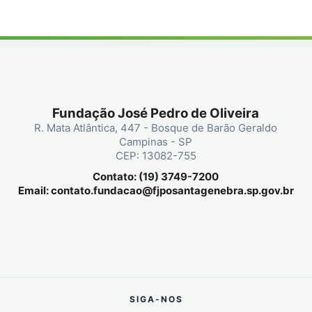
Fundação José Pedro de Oliveira
R. Mata Atlântica, 447 - Bosque de Barão Geraldo
Campinas - SP
CEP: 13082-755
Contato: (19) 3749-7200
Email:
contato.fundacao@fjposantagenebra.sp.gov.br
SIGA-NOS