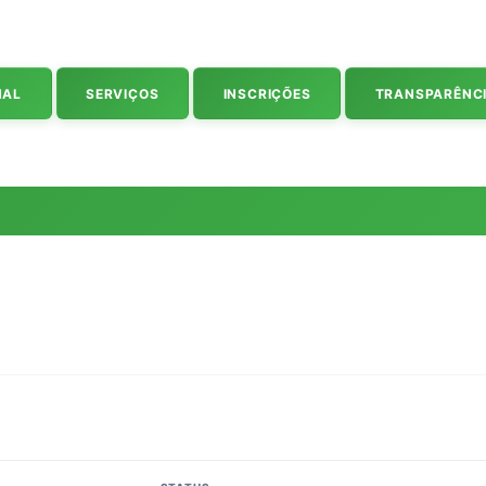
NAL
SERVIÇOS
INSCRIÇÕES
TRANSPARÊNC