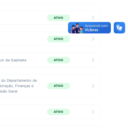
ATIVO
ATIVO
or de Gabinete
ATIVO
r do Departamento de
stração, Finanças e
ATIVO
isão Geral
ATIVO