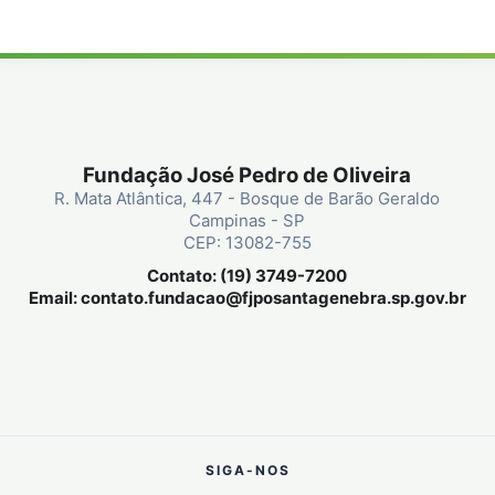
Fundação José Pedro de Oliveira
R. Mata Atlântica, 447 - Bosque de Barão Geraldo
Campinas - SP
CEP: 13082-755
Contato: (19) 3749-7200
Email:
contato.fundacao@fjposantagenebra.sp.gov.br
SIGA-NOS