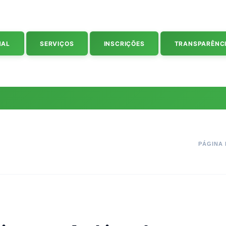
NAL
SERVIÇOS
INSCRIÇÕES
TRANSPARÊNC
PÁGINA 