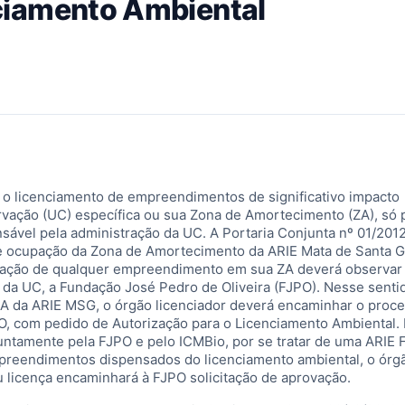
ciamento Ambiental
 licenciamento de empreendimentos de significativo impacto
vação (UC) específica ou sua Zona de Amortecimento (ZA), só
sável pela administração da UC. A Portaria Conjunta nº 01/201
o e ocupação da Zona de Amortecimento da ARIE Mata de Santa 
ovação de qualquer empreendimento em sua ZA deverá observar
 da UC, a Fundação José Pedro de Oliveira (FJPO). Nesse senti
ZA da ARIE MSG, o órgão licenciador deverá encaminhar o proc
PO, com pedido de Autorização para o Licenciamento Ambiental.
untamente pela FJPO e pelo ICMBio, por se tratar de uma ARIE F
preendimentos dispensados do licenciamento ambiental, o órg
u licença encaminhará à FJPO solicitação de aprovação.