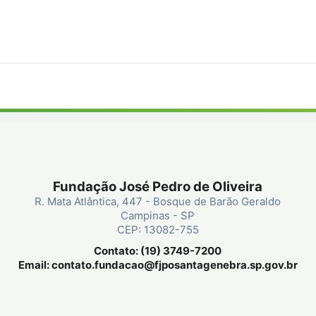
Fundação José Pedro de Oliveira
R. Mata Atlântica, 447 - Bosque de Barão Geraldo
Campinas - SP
CEP: 13082-755
Contato: (19) 3749-7200
Email:
contato.fundacao@fjposantagenebra.sp.gov.br