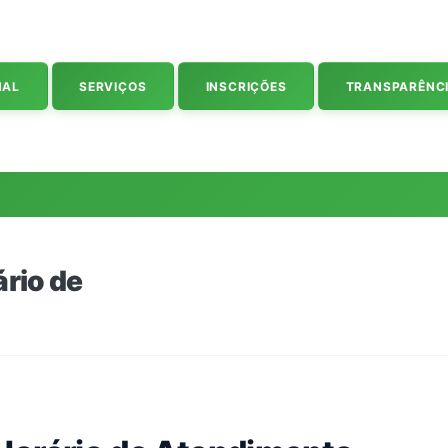
NAL
SERVIÇOS
INSCRIÇÕES
TRANSPARÊNC
ário de