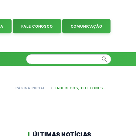
IA
FALE CONOSCO
COMUNICAÇÃO
search
PÁGINA INICIAL
ENDEREÇOS, TELEFONES E HORÁRIO DE ATENDIMENTO
ÚLTIMAS NOTÍCIAS