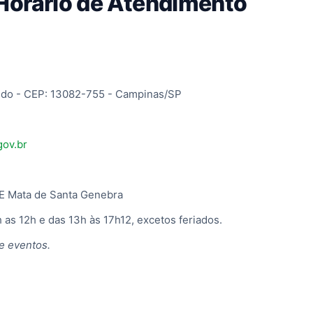
 Horário de Atendimento
aldo - CEP: 13082-755 - Campinas/SP
gov.br
IE Mata de Santa Genebra
 as 12h e das 13h às 17h12, excetos feriados.
e eventos.