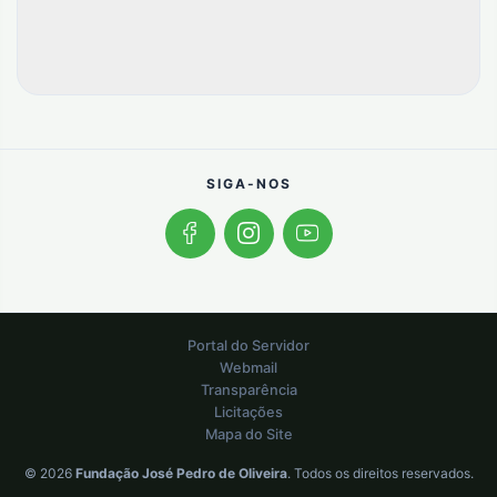
SIGA-NOS
Portal do Servidor
Webmail
Transparência
Licitações
Mapa do Site
© 2026
Fundação José Pedro de Oliveira
. Todos os direitos reservados.