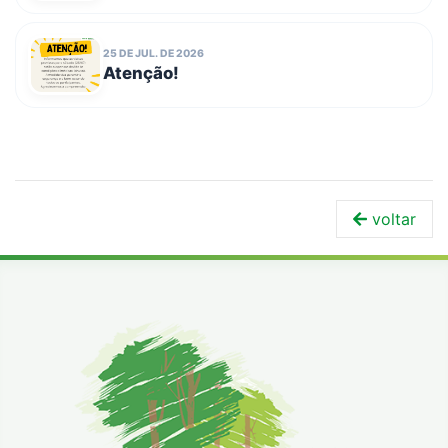
escolas públicas e entidades
filantrópicas no dia 3 de agosto
25 DE JUL. DE 2026
Atenção!
voltar