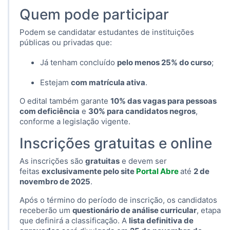
Quem pode participar
Podem se candidatar estudantes de instituições
públicas ou privadas que:
Já tenham concluído
pelo menos 25% do curso
;
Estejam
com matrícula ativa
.
O edital também garante
10% das vagas para pessoas
com deficiência
e
30% para candidatos negros
,
conforme a legislação vigente.
Inscrições gratuitas e online
As inscrições são
gratuitas
e devem ser
feitas
exclusivamente pelo site
Portal Abre
até
2 de
novembro de 2025
.
Após o término do período de inscrição, os candidatos
receberão um
questionário de análise curricular
, etapa
que definirá a classificação. A
lista definitiva de