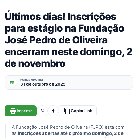
Últimos dias! Inscrições
para estágio na Fundação
José Pedro de Oliveira
encerram neste domingo, 2
de novembro
PUBLICADO EM
newspaper
31 de outubro de 2025
print
content_copy
Imprimir
Copiar Link
A Fundação José Pedro de Oliveira (FJPO) está com
as
inscrições abertas até o próximo domingo, 2 de