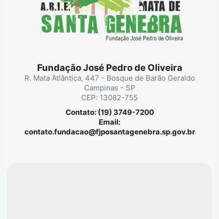
Fundação José Pedro de Oliveira
R. Mata Atlântica, 447 - Bosque de Barão Geraldo
Campinas - SP
CEP: 13082-755
Contato: (19) 3749-7200
Email:
contato.fundacao@fjposantagenebra.sp.gov.br