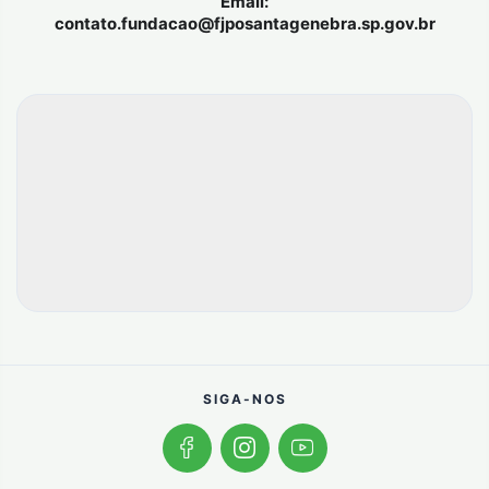
Email:
contato.fundacao@fjposantagenebra.sp.gov.br
SIGA-NOS