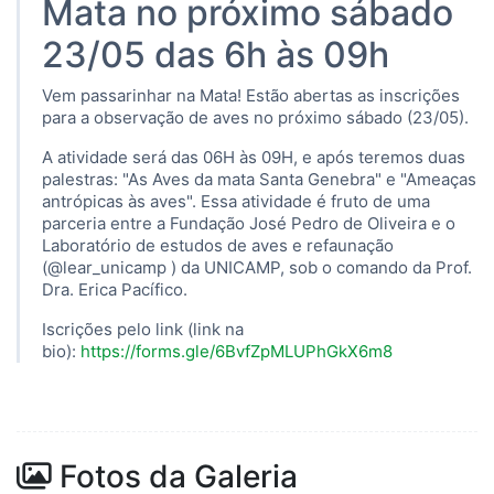
Mata no próximo sábado
23/05 das 6h às 09h
Vem passarinhar na Mata! Estão abertas as inscrições
para a observação de aves no próximo sábado (23/05).
A atividade será das 06H às 09H, e após teremos duas
palestras: "As Aves da mata Santa Genebra" e "Ameaças
antrópicas às aves". Essa atividade é fruto de uma
parceria entre a Fundação José Pedro de Oliveira e o
Laboratório de estudos de aves e refaunação
(@lear_unicamp ) da UNICAMP, sob o comando da Prof.
Dra. Erica Pacífico.
Iscrições pelo link (link na
bio):
https://forms.gle/6BvfZpMLUPhGkX6m8
Fotos da Galeria