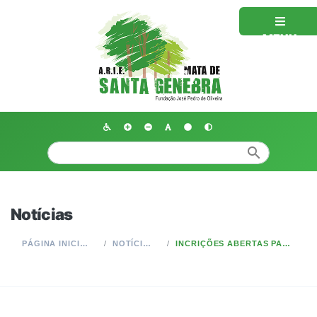
MENU
search
Notícias
PÁGINA INICIAL
NOTÍCIAS
INCRIÇÕES ABERTAS PARA OBSERVAÇÃO DE AVES NA MATA