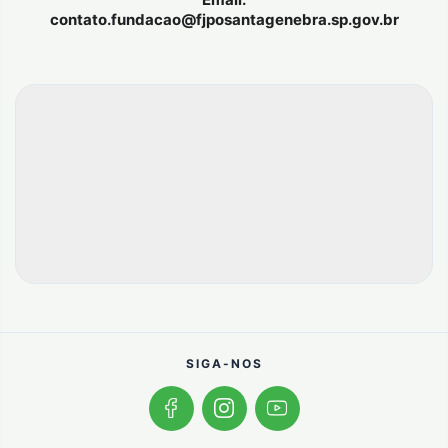
contato.fundacao@fjposantagenebra.sp.gov.br
SIGA-NOS