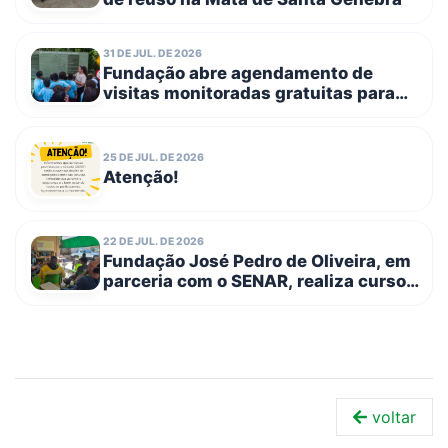
31 DE JUL. DE 2026
Fundação abre agendamento de
visitas monitoradas gratuitas para
escolas públicas e entidades
filantrópicas no dia 3 de agosto
25 DE JUL. DE 2026
Atenção!
22 DE JUL. DE 2026
Fundação José Pedro de Oliveira, em
parceria com o SENAR, realiza curso
de Trabalho em Altura – NR 35
voltar