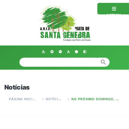
MENU
search
Notícias
PÁGINA INICIAL
NOTÍCIAS
NO PRÓXIMO DOMINGO, 24/05, TEM VISITA AUTOGUIADA NA MATA