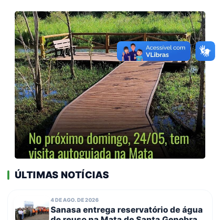
ÚLTIMAS NOTÍCIAS
4 DE AGO. DE 2026
Sanasa entrega reservatório de água
de reuso na Mata de Santa Genebra