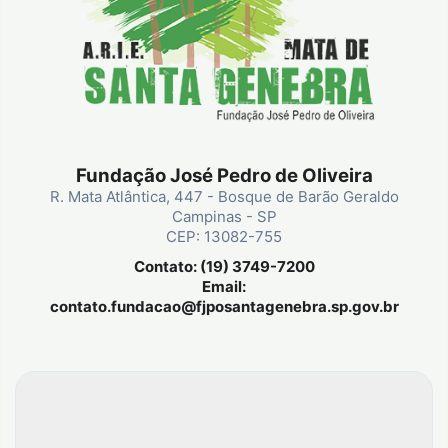
Fundação José Pedro de Oliveira
R. Mata Atlântica, 447 - Bosque de Barão Geraldo
Campinas - SP
CEP: 13082-755
Contato: (19) 3749-7200
Email:
contato.fundacao@fjposantagenebra.sp.gov.br