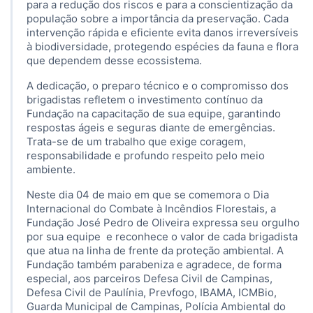
para a redução dos riscos e para a conscientização da
população sobre a importância da preservação. Cada
intervenção rápida e eficiente evita danos irreversíveis
à biodiversidade, protegendo espécies da fauna e flora
que dependem desse ecossistema.
A dedicação, o preparo técnico e o compromisso dos
brigadistas refletem o investimento contínuo da
Fundação na capacitação de sua equipe, garantindo
respostas ágeis e seguras diante de emergências.
Trata-se de um trabalho que exige coragem,
responsabilidade e profundo respeito pelo meio
ambiente.
Neste dia 04 de maio em que se comemora o Dia
Internacional do Combate à Incêndios Florestais, a
Fundação José Pedro de Oliveira expressa seu orgulho
por sua equipe e reconhece o valor de cada brigadista
que atua na linha de frente da proteção ambiental. A
Fundação também parabeniza e agradece, de forma
especial, aos parceiros Defesa Civil de Campinas,
Defesa Civil de Paulínia, Prevfogo, IBAMA, ICMBio,
Guarda Municipal de Campinas, Polícia Ambiental do