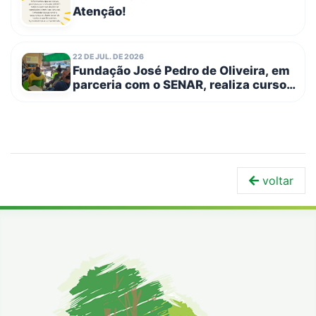
Atenção!
22 DE JUL. DE 2026
Fundação José Pedro de Oliveira, em
parceria com o SENAR, realiza curso
de Trabalho em Altura – NR 35
voltar