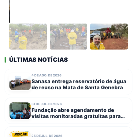
ÚLTIMAS NOTÍCIAS
4 DE AGO. DE 2026
Sanasa entrega reservatório de água
de reuso na Mata de Santa Genebra
31 DE JUL. DE 2026
Fundação abre agendamento de
visitas monitoradas gratuitas para
escolas públicas e entidades
filantrópicas no dia 3 de agosto
25 DE JUL. DE 2026