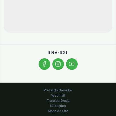
SIGA-NOS
Portal do Servidor
Webmail
Transparência
Licitações
Mapa do Site