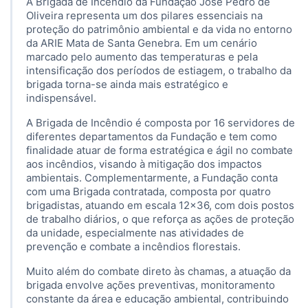
A Brigada de Incêndio da Fundação José Pedro de
Oliveira representa um dos pilares essenciais na
proteção do patrimônio ambiental e da vida no entorno
da ARIE Mata de Santa Genebra. Em um cenário
marcado pelo aumento das temperaturas e pela
intensificação dos períodos de estiagem, o trabalho da
brigada torna-se ainda mais estratégico e
indispensável.
A Brigada de Incêndio é composta por 16 servidores de
diferentes departamentos da Fundação e tem como
finalidade atuar de forma estratégica e ágil no combate
aos incêndios, visando à mitigação dos impactos
ambientais. Complementarmente, a Fundação conta
com uma Brigada contratada, composta por quatro
brigadistas, atuando em escala 12x36, com dois postos
de trabalho diários, o que reforça as ações de proteção
da unidade, especialmente nas atividades de
prevenção e combate a incêndios florestais.
Muito além do combate direto às chamas, a atuação da
brigada envolve ações preventivas, monitoramento
constante da área e educação ambiental, contribuindo