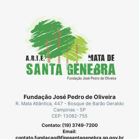
Fundação José Pedro de Oliveira
R. Mata Atlântica, 447 - Bosque de Barão Geraldo
Campinas - SP
CEP: 13082-755
Contato: (19) 3749-7200
Email:
contato.fundacao@fjposantagenebra.sp.gov.br