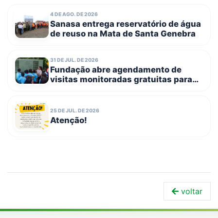
equipamentos
4 DE AGO. DE 2026
Sanasa entrega reservatório de água
de reuso na Mata de Santa Genebra
31 DE JUL. DE 2026
Fundação abre agendamento de
visitas monitoradas gratuitas para
escolas públicas e entidades
filantrópicas no dia 3 de agosto
25 DE JUL. DE 2026
Atenção!
voltar