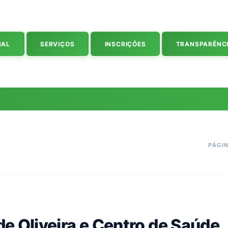
NAL
SERVIÇOS
INSCRIÇÕES
TRANSPARÊNC
PÁGIN
e Oliveira e Centro de Saúde