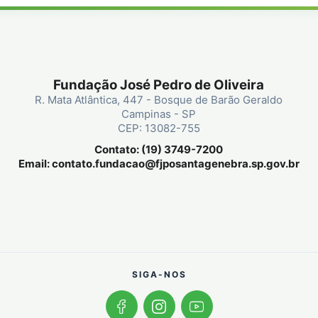
Fundação José Pedro de Oliveira
R. Mata Atlântica, 447 - Bosque de Barão Geraldo
Campinas - SP
CEP: 13082-755
Contato: (19) 3749-7200
Email:
contato.fundacao@fjposantagenebra.sp.gov.br
SIGA-NOS