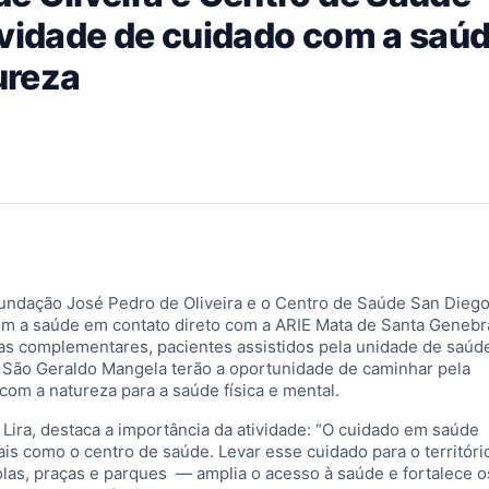
ividade de cuidado com a saú
ureza
a Fundação José Pedro de Oliveira e o Centro de Saúde San Dieg
com a saúde em contato direto com a ARIE Mata de Santa Genebr
ivas complementares, pacientes assistidos pela unidade de saúd
a São Geraldo Mangela terão a oportunidade de caminhar pela
o com a natureza para a saúde física e mental.
Lira, destaca a importância da atividade: “O cuidado em saúde
is como o centro de saúde. Levar esse cuidado para o territóri
las, praças e parques — amplia o acesso à saúde e fortalece o