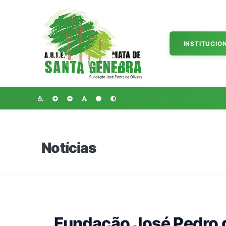
INSTITUCIO
Notícias
Fundação José Pedro d