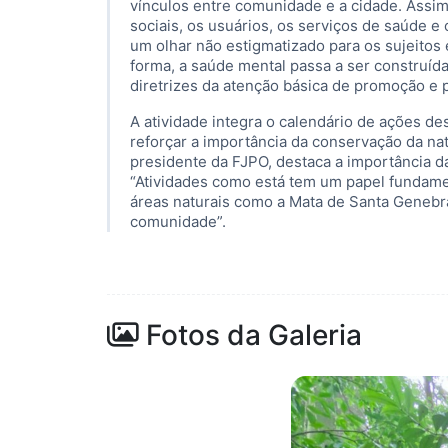
vínculos entre comunidade e a cidade. Assi
sociais, os usuários, os serviços de saúde e 
um olhar não estigmatizado para os sujeitos
forma, a saúde mental passa a ser construíd
diretrizes da atenção básica de promoção e
A atividade integra o calendário de ações d
reforçar a importância da conservação da n
presidente da FJPO, destaca a importância d
“Atividades como está tem um papel fundamen
áreas naturais como a Mata de Santa Genebr
comunidade”.
Fotos da Galeria