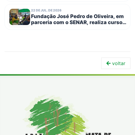
22 DE JUL. DE 2026
Fundação José Pedro de Oliveira, em
parceria com o SENAR, realiza curso
de Trabalho em Altura – NR 35
voltar