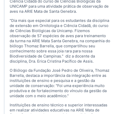
Ciência Cidadã do curso de Ciências Biológicas da
UNICAMP para uma atividade prática de observação de
aves na ARIE Mata de Santa Genebra.
"Dia mais que especial para os estudantes da disciplina
de extensão em Ornitologia e Ciência Cidadã, do curso
de Ciências Biológicas da Unicamp. Fizemos
observação de 57 espécies de aves para treinamento
da turma na ARIE Mata Santa Genebra, na companhia do
biólogo Thomaz Barrella, que compartilhou seu
conhecimento sobre essa joia rara para nossa
Biodiversidade de Campinas." diz a docente da
disciplina, Dra. Erica Cristina Pacífico de Assis.
O Biólogo da Fundação José Pedro de Oliveira, Thomaz
Barrella, destaca a importância da integração entre as
instituições de ensino e pesquisa e a gestão da
unidade de conservação: "Foi uma experiência muito
produtiva e de fortalecimento do vínculo da gestão da
unidade com o meio acadêmico."
Instituições de ensino técnico e superior interessadas
em realizar atividades educativas na ARIE Mata de