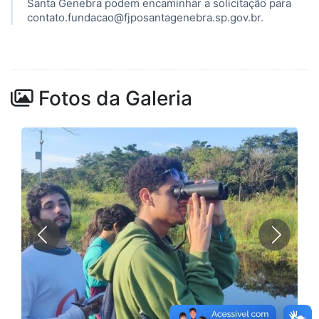
Santa Genebra podem encaminhar a solicitação para
contato.fundacao@fjposantagenebra.sp.gov.br.
Fotos da Galeria