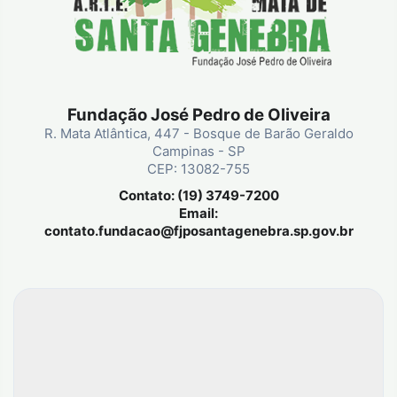
Fundação José Pedro de Oliveira
R. Mata Atlântica, 447 - Bosque de Barão Geraldo
Campinas - SP
CEP: 13082-755
Contato: (19) 3749-7200
Email:
contato.fundacao@fjposantagenebra.sp.gov.br