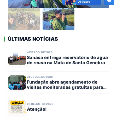
ÚLTIMAS NOTÍCIAS
4 DE AGO. DE 2026
Sanasa entrega reservatório de água
de reuso na Mata de Santa Genebra
31 DE JUL. DE 2026
Fundação abre agendamento de
visitas monitoradas gratuitas para
escolas públicas e entidades
filantrópicas no dia 3 de agosto
25 DE JUL. DE 2026
Atenção!