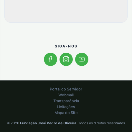
SIGA-NOS
Portal do Servidor
Webmail
Transparência
Licitações
Mapa do Site
© 2026
Fundação José Pedro de Oliveira
. Todos os direitos reservados.