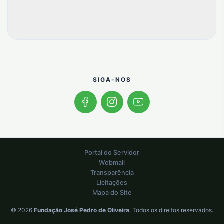
SIGA-NOS
Portal do Servidor
Webmail
Transparência
Licitações
Mapa do Site
© 2026
Fundação José Pedro de Oliveira
. Todos os direitos reservados.