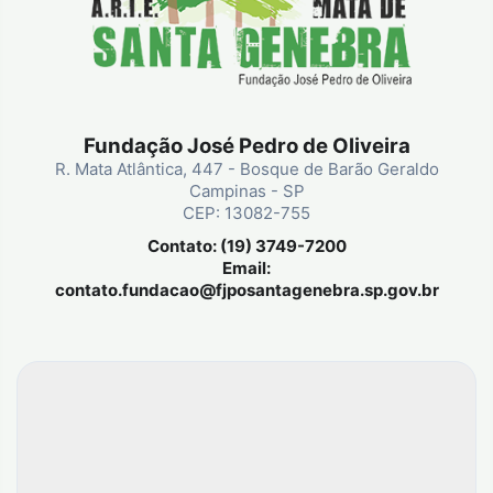
Fundação José Pedro de Oliveira
R. Mata Atlântica, 447 - Bosque de Barão Geraldo
Campinas - SP
CEP: 13082-755
Contato: (19) 3749-7200
Email:
contato.fundacao@fjposantagenebra.sp.gov.br