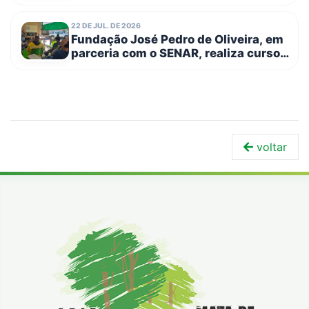
22 DE JUL. DE 2026
Fundação José Pedro de Oliveira, em
parceria com o SENAR, realiza curso
de Trabalho em Altura – NR 35
voltar