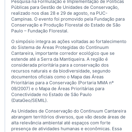
Pesquisa na Formulação e Implementação de Políticas
Públicas para Gestão de Unidades de Conservação,
realizado nos dias 28 e 29 de agosto, na PUC-
Campinas. O evento foi promovido pela Fundação para
Conservação e Produção Florestal do Estado de São
Paulo – Fundação Florestal.
O simpósio integra as ações voltadas ao fortalecimento
do Sistema de Áreas Protegidas do Continuum
Cantareira, importante corredor ecológico que se
estende até a Serra da Mantiqueira. A região é
considerada prioritária para a conservação dos
recursos naturais e da biodiversidade, segundo
documentos oficiais como o Mapa das Áreas
Prioritárias para a Conservação (Portaria MMA nº
09/2007) e o Mapa de Áreas Prioritárias para
Conectividade no Estado de São Paulo
(DataGeo/SEMIL).
As Unidades de Conservação do Continuum Cantareira
abrangem territórios diversos, que vão desde áreas de
alta relevância ambiental até espaços com forte
presença de atividades humanas e econômicas. Essa