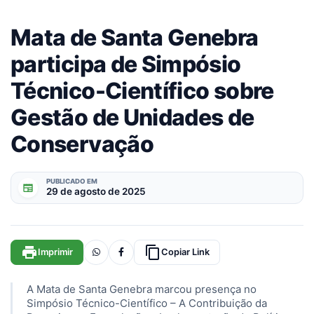
Mata de Santa Genebra
participa de Simpósio
Técnico-Científico sobre
Gestão de Unidades de
Conservação
PUBLICADO EM
newspaper
29 de agosto de 2025
print
content_copy
Imprimir
Copiar Link
A Mata de Santa Genebra marcou presença no
Simpósio Técnico-Científico – A Contribuição da