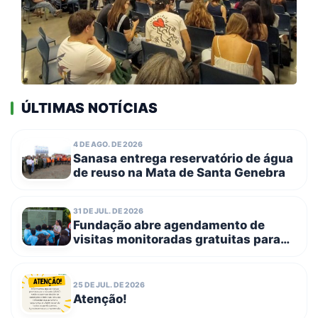
ÚLTIMAS NOTÍCIAS
4 DE AGO. DE 2026
Sanasa entrega reservatório de água
de reuso na Mata de Santa Genebra
31 DE JUL. DE 2026
Fundação abre agendamento de
visitas monitoradas gratuitas para
escolas públicas e entidades
filantrópicas no dia 3 de agosto
25 DE JUL. DE 2026
Atenção!