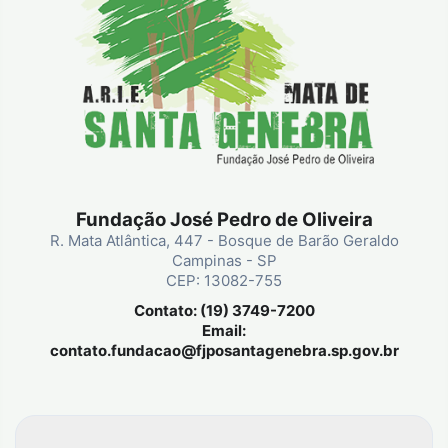
Fundação José Pedro de Oliveira
R. Mata Atlântica, 447 - Bosque de Barão Geraldo
Campinas - SP
CEP: 13082-755
Contato: (19) 3749-7200
Email:
contato.fundacao@fjposantagenebra.sp.gov.br