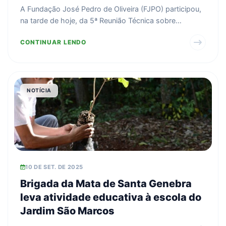
florestais
A Fundação José Pedro de Oliveira (FJPO) participou,
na tarde de hoje, da 5ª Reunião Técnica sobre
Perspect...
CONTINUAR LENDO
NOTÍCIA
10 DE SET. DE 2025
Brigada da Mata de Santa Genebra
leva atividade educativa à escola do
Jardim São Marcos