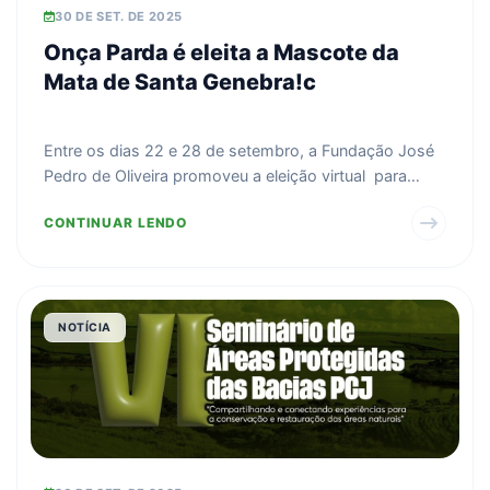
30 DE SET. DE 2025
Onça Parda é eleita a Mascote da
Mata de Santa Genebra!c
Entre os dias 22 e 28 de setembro, a Fundação José
Pedro de Oliveira promoveu a eleição virtual para
escol...
CONTINUAR LENDO
NOTÍCIA