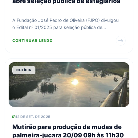
abre seleção pública de estagiários
A Fundação José Pedro de Oliveira (FJPO) divulgou
o Edital nº 01/2025 para seleção pública de
estagiários. ...
CONTINUAR LENDO
NOTÍCIA
12 DE SET. DE 2025
Mutirão para produção de mudas de
palmeira-juçara 20/09 09h às 11h30