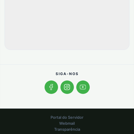
SIGA-NOS
Portal do Servidor
Webmail
Transparência