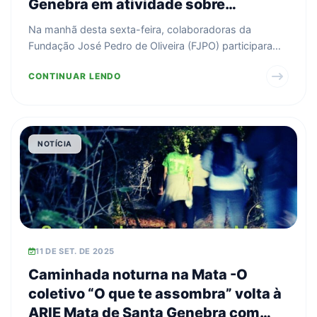
Genebra em atividade sobre
políticas públicas para mulheres
Na manhã desta sexta-feira, colaboradoras da
Fundação José Pedro de Oliveira (FJPO) participaram
de uma cam...
CONTINUAR LENDO
NOTÍCIA
11 DE SET. DE 2025
Caminhada noturna na Mata -O
coletivo “O que te assombra” volta à
ARIE Mata de Santa Genebra com