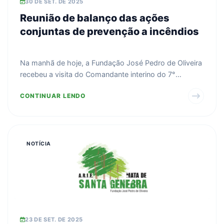
30 DE SET. DE 2025
Reunião de balanço das ações
conjuntas de prevenção a incêndios
Na manhã de hoje, a Fundação José Pedro de Oliveira
recebeu a visita do Comandante interino do 7°
Grupament...
CONTINUAR LENDO
NOTÍCIA
23 DE SET. DE 2025