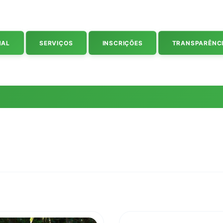
NAL
SERVIÇOS
INSCRIÇÕES
TRANSPARÊNC