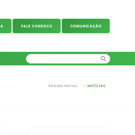
IA
FALE CONOSCO
COMUNICAÇÃO
search
PÁGINA INICIAL
NOTÍCIAS