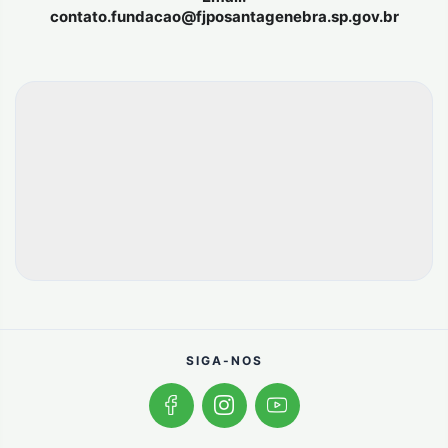
contato.fundacao@fjposantagenebra.sp.gov.br
SIGA-NOS