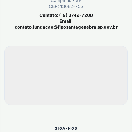
Campinas - SP
CEP: 13082-755
Contato: (19) 3749-7200
Email:
contato.fundacao@fjposantagenebra.sp.gov.br
SIGA-NOS