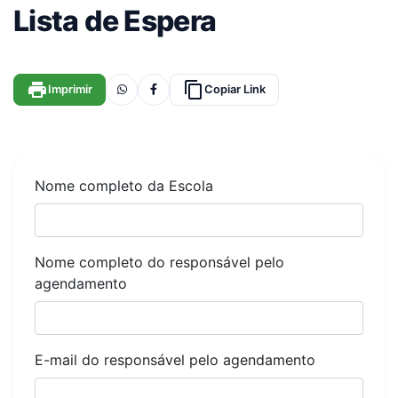
Lista de Espera
print
content_copy
Imprimir
Copiar Link
Nome completo da Escola
Nome completo do responsável pelo
agendamento
E-mail do responsável pelo agendamento