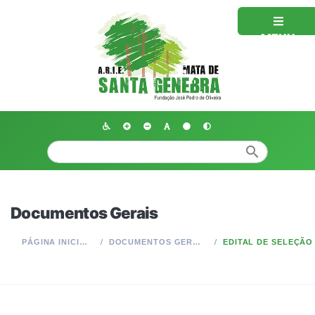
MENU
search
Documentos Gerais
PÁGINA INICIAL
DOCUMENTOS GERAIS
EDITAL DE SELEÇÃO DE ESTAGIÁRIOS - Nº 0