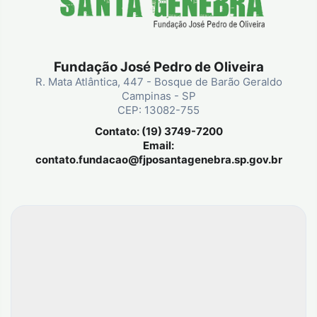
Fundação José Pedro de Oliveira
R. Mata Atlântica, 447 - Bosque de Barão Geraldo
Campinas - SP
CEP: 13082-755
Contato: (19) 3749-7200
Email:
contato.fundacao@fjposantagenebra.sp.gov.br